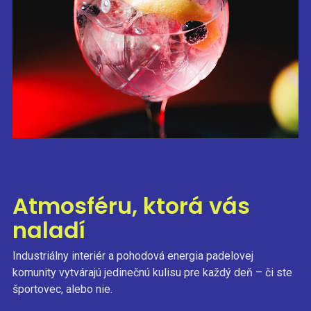
Atmosféru, ktorá vás
naladí
Industriálny interiér a pohodová energia padelovej
komunity vytvárajú jedinečnú kulisu pre každý deň – či ste
športovec, alebo nie.