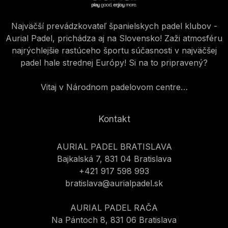
Najväčší prevádzkovateľ španielskych padel klubov -
Aurial Padel, prichádza aj na Slovensko! Zaži atmosféru
najrýchlejšie rastúceho športu súčasnosti v najväčšej
padel hale strednej Európy! Si na to pripravený?
Vitaj v Národnom padelovom centre…
Kontakt
AURIAL PADEL BRATISLAVA
Bajkalská 7, 831 04 Bratislava
+421 917 598 993
bratislava@aurialpadel.sk
AURIAL PADEL RAČA
Na Pántoch 8, 831 06 Bratislava