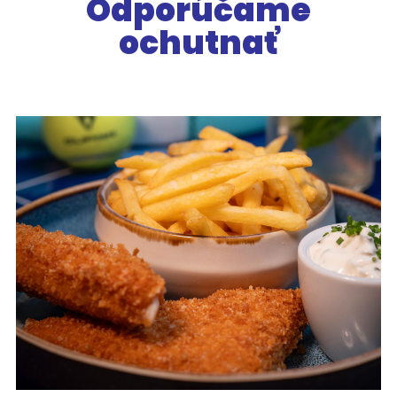
Odporúčame
ochutnať