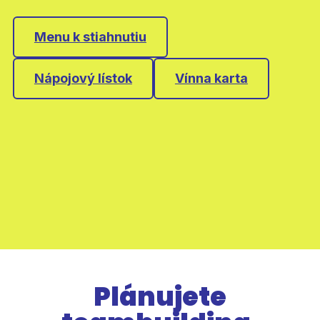
Menu k stiahnutiu
Nápojový lístok
Vínna karta
Plánujete