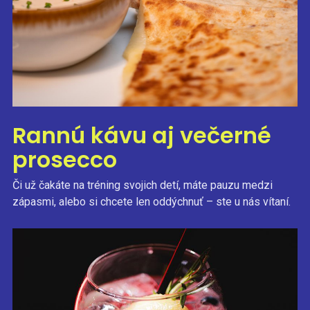
Rannú kávu aj večerné
prosecco
Či už čakáte na tréning svojich detí, máte pauzu medzi
zápasmi, alebo si chcete len oddýchnuť – ste u nás vítaní.