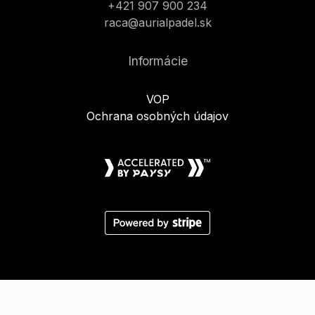
+421 907 900 234
raca@aurialpadel.sk
Informácie
VOP
Ochrana osobných údajov