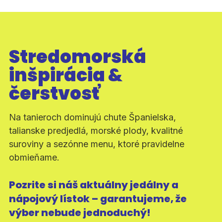
Stredomorská
inšpirácia &
čerstvosť
Na tanieroch dominujú chute Španielska,
talianske predjedlá, morské plody, kvalitné
suroviny a sezónne menu, ktoré pravidelne
obmieňame.
Pozrite si náš aktuálny jedálny a
nápojový lístok – garantujeme, že
výber nebude jednoduchý!