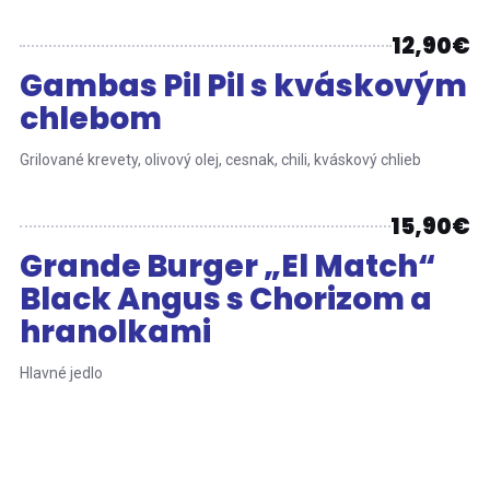
12,90€
Gambas Pil Pil s kváskovým
chlebom
Grilované krevety, olivový olej, cesnak, chili, kváskový chlieb
15,90€
Grande Burger „El Match“
Black Angus s Chorizom a
hranolkami
Hlavné jedlo