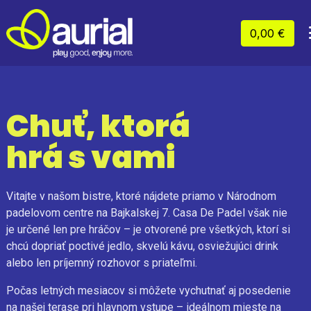
0,00 €
Chuť, ktorá
hrá s vami
Vitajte v našom bistre, ktoré nájdete priamo v Národnom
padelovom centre na Bajkalskej 7. Casa De Padel však nie
je určené len pre hráčov – je otvorené pre všetkých, ktorí si
chcú dopriať poctivé jedlo, skvelú kávu, osviežujúci drink
alebo len príjemný rozhovor s priateľmi.
Počas letných mesiacov si môžete vychutnať aj posedenie
na našej terase pri hlavnom vstupe – ideálnom mieste na