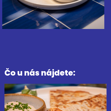
Čo u nás nájdete: