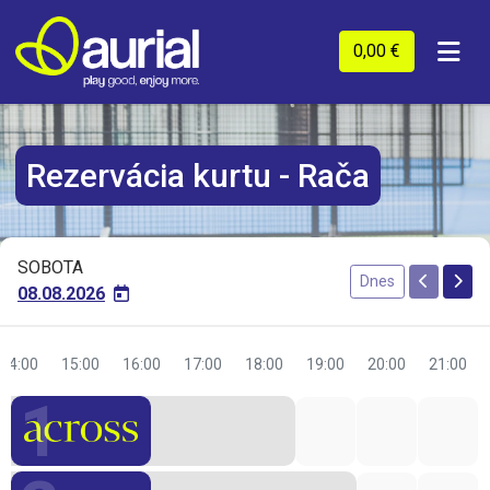
0,00 €
Rezervácia kurtu - Rača
SOBOTA
Dnes
08.08.2026
14:00
15:00
16:00
17:00
18:00
19:00
20:00
21:00
1