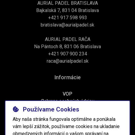
AURIAL PADEL BRATISLAVA
Bajkalská 7, 831 04 Bratislava
+421 917 598 993
bratislava@aurialpadel.sk
AURIAL PADEL RAČA
Na Pántoch 8, 831 06 Bratislava
+421 907 900 234
raca@aurialpadel.sk
Informácie
VOP
Ochrana osobných údajov
Používame Cookies
Aby naša stránka fungovala optimálne a ponúkala
vám lepší zážitok, používame cookies na ukladanie
obmedzených informácií o vašom správaní na