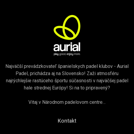
kurt
outdoor
outdoor
Najväčší prevádzkovateľ španielskych padel klubov - Aurial
Padel, prichádza aj na Slovensko! Zaži atmosféru
najrýchlejšie rastúceho športu súčasnosti v najväčšej padel
hale strednej Európy! Si na to pripravený?
Vitaj v Národnom padelovom centre…
Kontakt